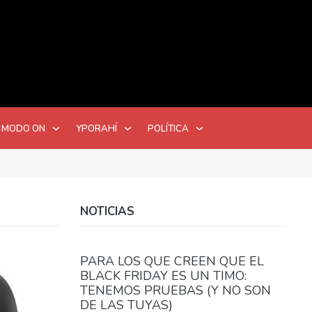
 MODO ON
YPORAHÍ
POLÍTICA
NOTICIAS
PARA LOS QUE CREEN QUE EL
BLACK FRIDAY ES UN TIMO:
TENEMOS PRUEBAS (Y NO SON
DE LAS TUYAS)