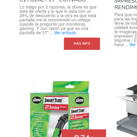
IMPRES
Lo traigo por 2 razones, la obvia es que
RENDIMI
esta de oferta y sí que lo esta con un
Para que n
28% de descuento y la otra es que esta
para las im
pantalla me la recomendó un colega
tiene de to
cuando le pregunte por monitores
calidad exc
gaming. Y con razón ya que es una
te imaginas
pantalla de 27″…
Ver artículo
impresión D
Imprime / E
MÁS INFO
hace…
Ver 