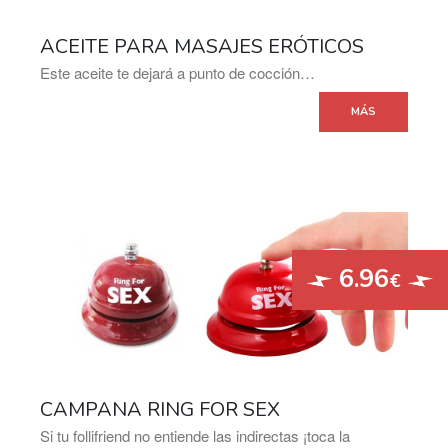
ACEITE PARA MASAJES ERÓTICOS
Este aceite te dejará a punto de cocción…
MÁS
6.96
€
CAMPANA RING FOR SEX
Si tu follifriend no entiende las indirectas ¡toca la