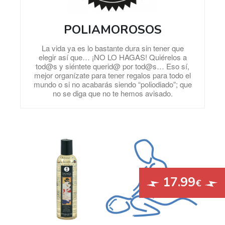
POLIAMOROSOS
La vida ya es lo bastante dura sin tener que
elegir así que… ¡NO LO HAGAS! Quiérelos a
tod@s y siéntete querid@ por tod@s… Eso sí,
mejor organízate para tener regalos para todo el
mundo o si no acabarás siendo “poliodiado”; que
no se diga que no te hemos avisado.
17.99
€