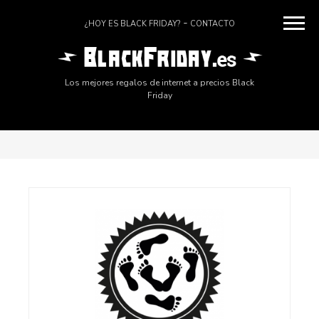
¿HOY ES BLACK FRIDAY?
CONTACTO
Los mejores regalos de internet a precios Black
Friday