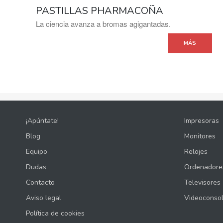
PASTILLAS PHARMACOÑA
La ciencia avanza a bromas agigantadas.
MÁS
¡Apúntate!
Impresoras
Blog
Monitores
Equipo
Relojes
Dudas
Ordenadore
Contacto
Televisores
Aviso legal
Videoconso
Política de cookies