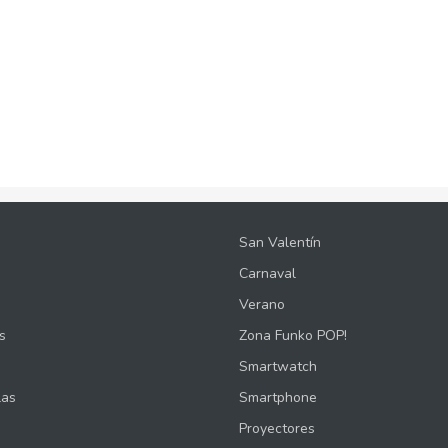
San Valentín
Carnaval
Verano
s
Zona Funko POP!
Smartwatch
las
Smartphone
Proyectores