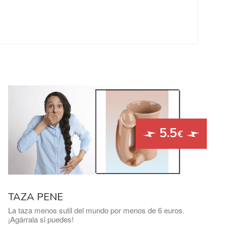
5.5
€
TAZA PENE
La taza menos sutil del mundo por menos de 6 euros.
¡Agárrala si puedes!