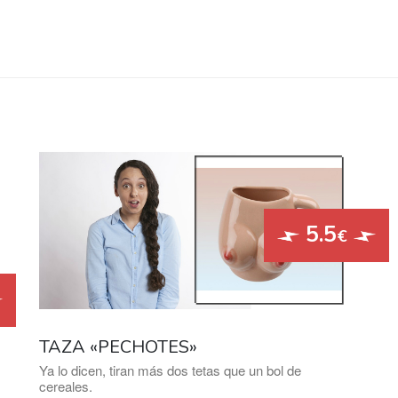
5.5
€
TAZA «PECHOTES»
Ya lo dicen, tiran más dos tetas que un bol de
cereales.