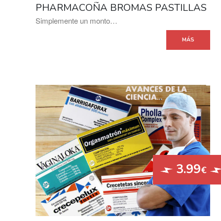
PHARMACOÑA BROMAS PASTILLAS
Simplemente un monto…
MÁS
3.99
€