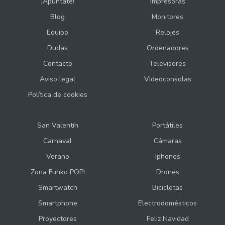
¡Apúntate!
Impresoras
Blog
Monitores
Equipo
Relojes
Dudas
Ordenadores
Contacto
Televisores
Aviso legal
Videoconsolas
Política de cookies
San Valentín
Portátiles
Carnaval
Cámaras
Verano
Iphones
Zona Funko POP!
Drones
Smartwatch
Bicicletas
Smartphone
Electrodomésticos
Proyectores
Feliz Navidad