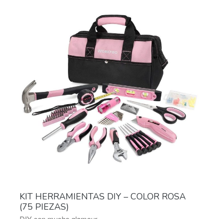
KIT HERRAMIENTAS DIY – COLOR ROSA
(75 PIEZAS)
DIY con mucho glamour