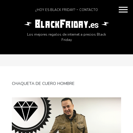
¿HOY ES BLACK FRIDAY?
CONTACTO
Los mejores regalos de internet a precios Black
Friday
CHAQUETA DE CUERO HOMBRE