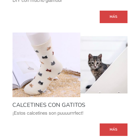
MÁS
CALCETINES CON GATITOS
¡Estos calcetines son puuuurrrfect!
MÁS