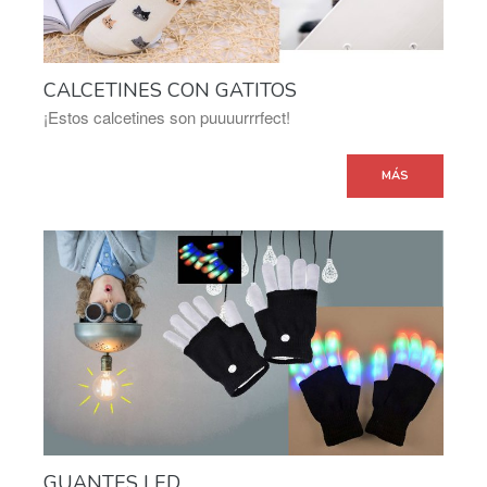
CALCETINES CON GATITOS
¡Estos calcetines son puuuurrrfect!
MÁS
GUANTES LED