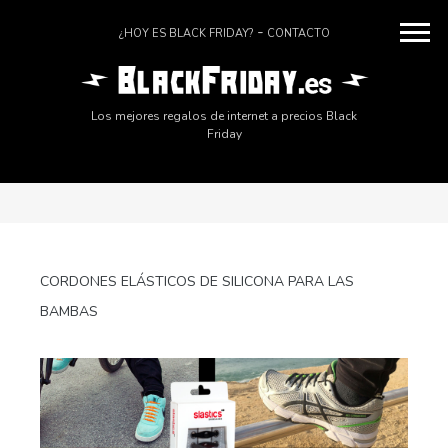
¿HOY ES BLACK FRIDAY?
CONTACTO
Los mejores regalos de internet a precios Black
Friday
CORDONES ELÁSTICOS DE SILICONA PARA LAS
BAMBAS