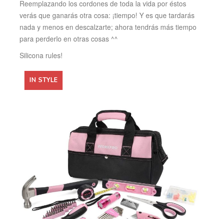
Reemplazando los cordones de toda la vida por éstos
verás que ganarás otra cosa: ¡tiempo! Y es que tardarás
nada y menos en descalzarte; ahora tendrás más tiempo
para perderlo en otras cosas ^^
Silicona rules!
IN STYLE