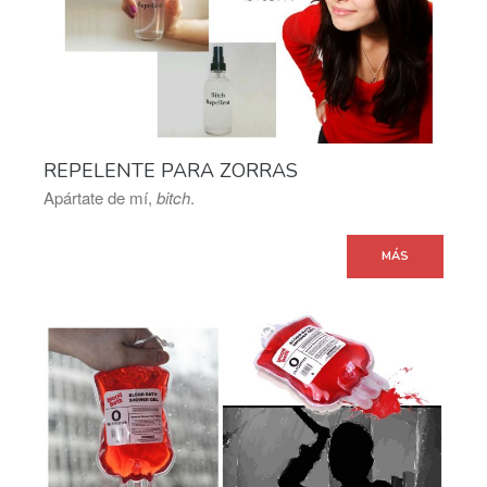
REPELENTE PARA ZORRAS
Apártate de mí,
bitch
.
MÁS