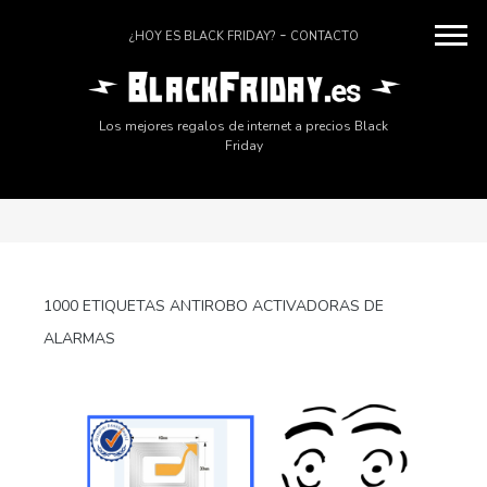
¿HOY ES BLACK FRIDAY?
CONTACTO
Los mejores regalos de internet a precios Black
Friday
1000 ETIQUETAS ANTIROBO ACTIVADORAS DE
ALARMAS