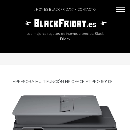
¿HOY ES BLACK FRIDAY?
CONTACTO
Los mejores regalos de internet a precios Black
Friday
IMPRESORA MULTIFUNCIÓN HP OFFICEJET PRO 9010E