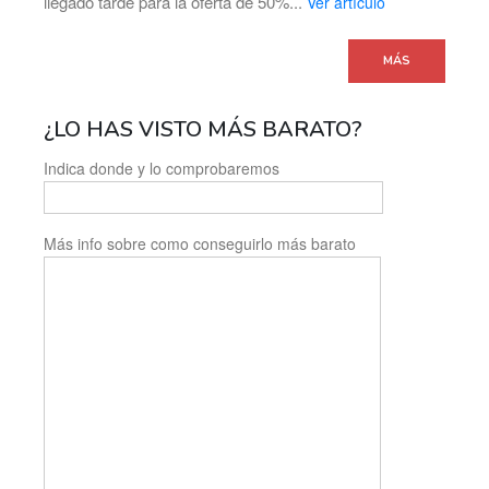
llegado tarde para la oferta de 50%...
Ver artículo
MÁS
¿LO HAS VISTO MÁS BARATO?
Indica donde y lo comprobaremos
Más info sobre como conseguirlo más barato