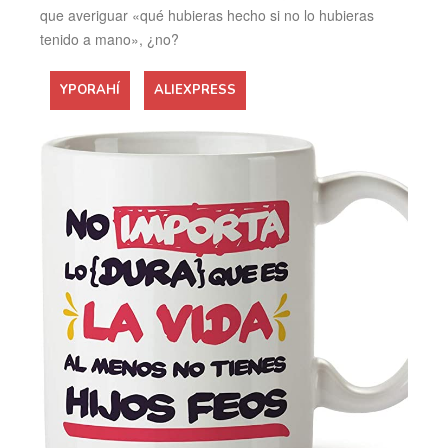
que averiguar «qué hubieras hecho si no lo hubieras
tenido a mano», ¿no?
YPORAHÍ
ALIEXPRESS