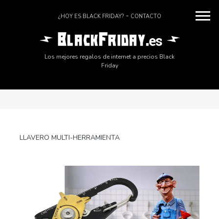
¿HOY ES BLACK FRIDAY?
CONTACTO
Los mejores regalos de internet a precios Black
Friday
LLAVERO MULTI-HERRAMIENTA