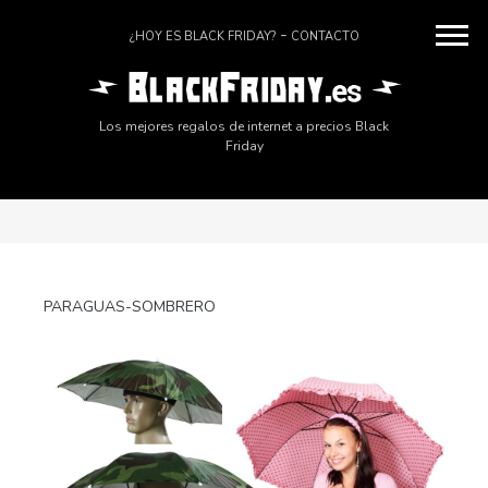
¿HOY ES BLACK FRIDAY?
CONTACTO
Los mejores regalos de internet a precios Black
Friday
PARAGUAS-SOMBRERO