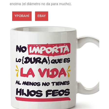
encima (el diámetro no da para mucho).
YPORAHÍ
EBAY