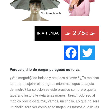
2.75
€
IR A TIENDA
Faceboo
Twi
Porque a ti lo de cargar paraguas no te va.
¿Vas cargad@ de bolsas y empieza a llover? ¿Te molesta
tener que sujetar el paraguas mientras coges la tarjeta
del metro? La solución es este práctico sombrero que te
tapará lo justo y te dejará las manos libres. Todo eso al
módico precio de 2.75€, vamos, un chollo. Lo que no será
un chollo será ver cómo se te mojan los trastos que llevas