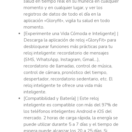
salud en tiempo real en su muñeca en cualquier
momento y en cualquier lugar, y ver los
registros de datos de todo el día en la
aplicación «Gloryfit», vigila tu salud en todo
momento.
[Experimente una Vida Cómoda e Inteligente] |
Descarga la aplicación de reloj «GloryFit» para
desbloquear funciones más prácticas para tu
reloj inteligente: recordatorio de mensajes
(SMS, WhatsApp, Instagram, Gmail…),
recordatorio de llamadas, control de música,
control de cámara, pronóstico del tiempo,
despertador, recordatorio sedentario, etc. El
reloj inteligente te ofrece una vida más
inteligente.
[Compatibilidad y Batería] | Este reloj
inteligente es compatible con más del 97% de
los teléfonos inteligentes Android e iOS del
mercado. 2 horas de carga rápida, la energía se
puede utilizar durante 5 a 7 días y el tiempo de
espera puede alcanzar los 20 a 25 días. Si