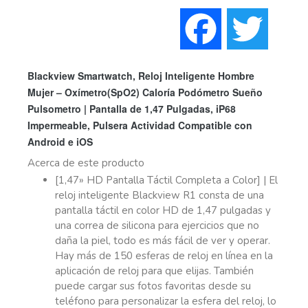
Faceboo
Twi
Blackview Smartwatch, Reloj Inteligente Hombre
Mujer – Oxímetro(SpO2) Caloría Podómetro Sueño
Pulsometro | Pantalla de 1,47 Pulgadas, iP68
Impermeable, Pulsera Actividad Compatible con
Android e iOS
Acerca de este producto
[1,47» HD Pantalla Táctil Completa a Color] | El
reloj inteligente Blackview R1 consta de una
pantalla táctil en color HD de 1,47 pulgadas y
una correa de silicona para ejercicios que no
daña la piel, todo es más fácil de ver y operar.
Hay más de 150 esferas de reloj en línea en la
aplicación de reloj para que elijas. También
puede cargar sus fotos favoritas desde su
teléfono para personalizar la esfera del reloj, lo