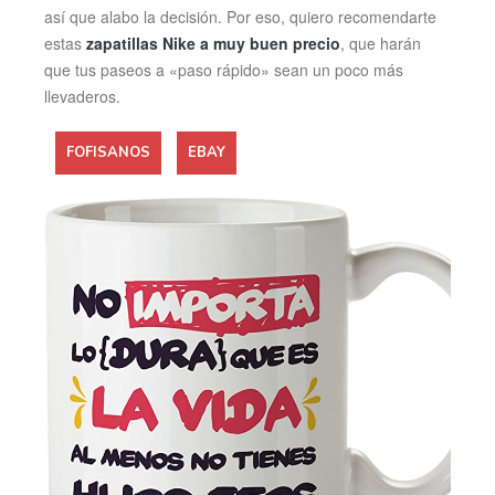
así que alabo la decisión. Por eso, quiero recomendarte
estas
zapatillas Nike a muy buen precio
, que harán
que tus paseos a «paso rápido» sean un poco más
llevaderos.
FOFISANOS
EBAY