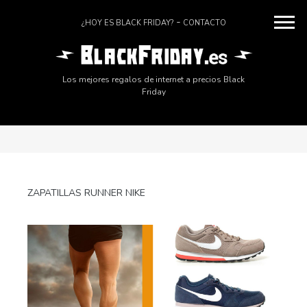
¿HOY ES BLACK FRIDAY?
CONTACTO
Los mejores regalos de internet a precios Black
Friday
ZAPATILLAS RUNNER NIKE