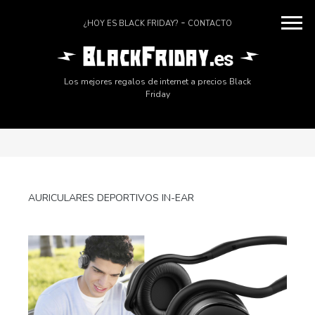
¿HOY ES BLACK FRIDAY?
CONTACTO
Los mejores regalos de internet a precios Black
Friday
AURICULARES DEPORTIVOS IN-EAR