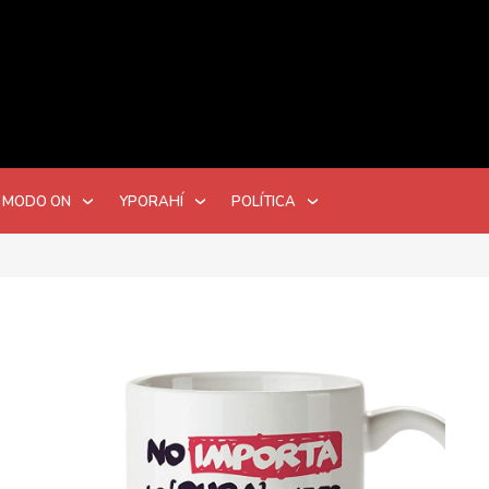
 MODO ON
YPORAHÍ
POLÍTICA