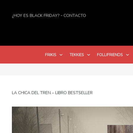
¿HOY ES BLACK FRIDAY?
CONTACTO
FRIKIS
TEKKIES
FOLLIFRIENDS
LA CHICA DEL TREN – LIBRO BESTSELLER