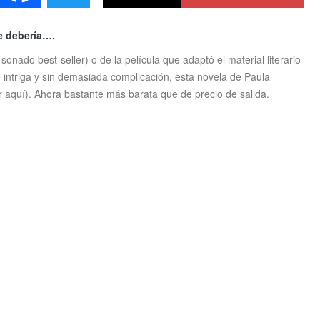
e debería….
onado best-seller) o de la película que adaptó el material literario
e intriga y sin demasiada complicación, esta novela de Paula
or aquí). Ahora bastante más barata que de precio de salida.