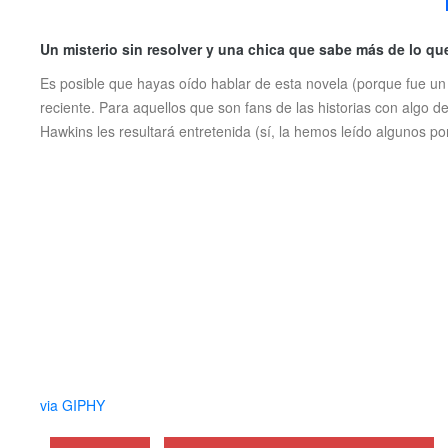
Un misterio sin resolver y una chica que sabe más de lo qu
Es posible que hayas oído hablar de esta novela (porque fue un s
reciente. Para aquellos que son fans de las historias con algo d
Hawkins les resultará entretenida (sí, la hemos leído algunos p
via GIPHY