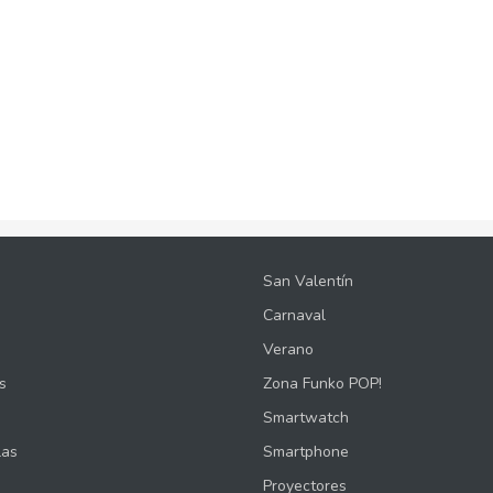
San Valentín
Carnaval
Verano
s
Zona Funko POP!
Smartwatch
las
Smartphone
Proyectores