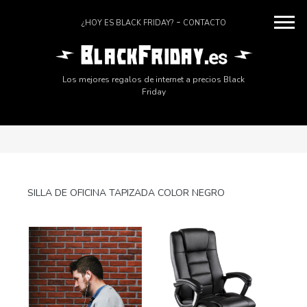
¿HOY ES BLACK FRIDAY?
CONTACTO
Los mejores regalos de internet a precios Black
Friday
SILLA DE OFICINA TAPIZADA COLOR NEGRO