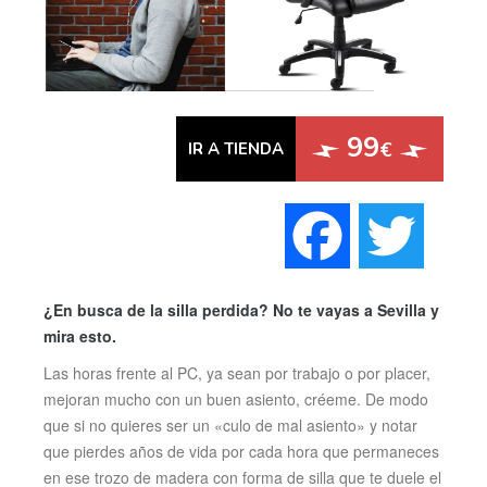
99
€
IR A TIENDA
Faceboo
Twi
¿En busca de la silla perdida? No te vayas a Sevilla y
mira esto.
Las horas frente al PC, ya sean por trabajo o por placer,
mejoran mucho con un buen asiento, créeme. De modo
que si no quieres ser un «culo de mal asiento» y notar
que pierdes años de vida por cada hora que permaneces
en ese trozo de madera con forma de silla que te duele el