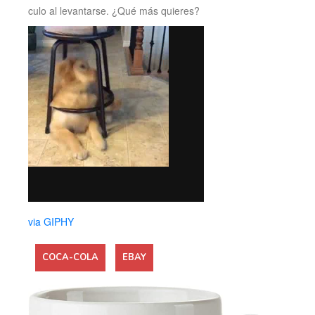
culo al levantarse. ¿Qué más quieres?
via GIPHY
COCA-COLA
EBAY