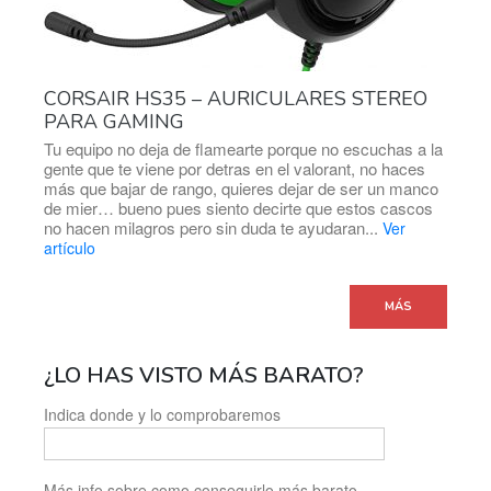
CORSAIR HS35 – AURICULARES STEREO
PARA GAMING
Tu equipo no deja de flamearte porque no escuchas a la
gente que te viene por detras en el valorant, no haces
más que bajar de rango, quieres dejar de ser un manco
de mier… bueno pues siento decirte que estos cascos
no hacen milagros pero sin duda te ayudaran...
Ver
artículo
MÁS
¿LO HAS VISTO MÁS BARATO?
Indica donde y lo comprobaremos
Más info sobre como conseguirlo más barato